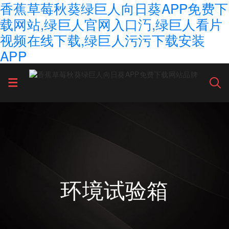
香蕉草莓秋葵绿巨人向日葵APP免费下
载网站,绿巨人官网入口汅,绿巨人看片
视频在线下载,绿巨人污污下载安装
APP
环境试验箱